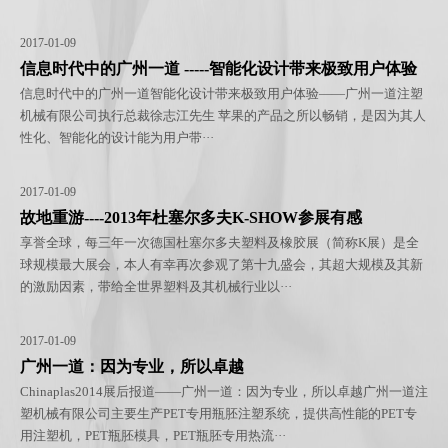
2017-01-09
信息时代中的广州一道 -----智能化设计带来极致用户体验
信息时代中的广州一道智能化设计带来极致用户体验——广州一道注塑
机械有限公司执行总裁徐志江先生 苹果的产品之所以畅销，是因为其人
性化、智能化的设计能为用户带···
2017-01-09
故地重游----2013年杜塞尔多夫K-SHOW参展有感
享誉全球，每三年一次德国杜塞尔多夫塑料及橡胶展（简称K展）是全
球规模最大展会，本人有幸再次参观了第十九盛会，其超大规模及其新
的激励因素，带给全世界塑料及其机械行业以···
2017-01-09
广州一道：因为专业，所以卓越
Chinaplas2014展后报道——广州一道：因为专业，所以卓越广州一道注
塑机械有限公司主要生产PET专用瓶胚注塑系统，提供高性能的PET专
用注塑机，PET瓶胚模具，PET瓶胚专用热流···