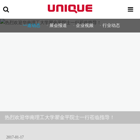
一道动态
展会报道
企业视频
行业动态
热烈欢迎华南理工大学瞿金平院士一行莅临指导！
2017-01-17