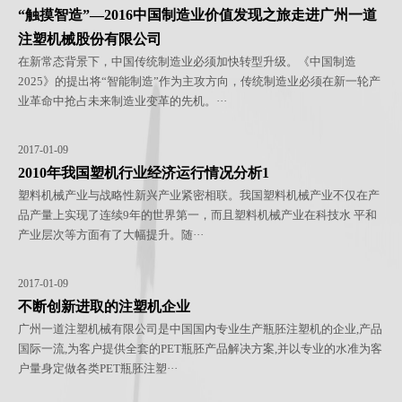
“触摸智造”—2016中国制造业价值发现之旅走进广州一道
注塑机械股份有限公司
在新常态背景下，中国传统制造业必须加快转型升级。《中国制造
2025》的提出将“智能制造”作为主攻方向，传统制造业必须在新一轮产
业革命中抢占未来制造业变革的先机。···
2017-01-09
2010年我国塑机行业经济运行情况分析1
塑料机械产业与战略性新兴产业紧密相联。我国塑料机械产业不仅在产
品产量上实现了连续9年的世界第一，而且塑料机械产业在科技水 平和
产业层次等方面有了大幅提升。随···
2017-01-09
不断创新进取的注塑机企业
广州一道注塑机械有限公司是中国国内专业生产瓶胚注塑机的企业,产品
国际一流,为客户提供全套的PET瓶胚产品解决方案,并以专业的水准为客
户量身定做各类PET瓶胚注塑···