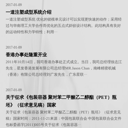
2017-01-09
一道注塑成型系统介绍
一道注塑成型系统 优化的锁模单元设计可以实现更快速的动作；采用经
过与华南理工大学合作而优化的五点式斜铰设计结构。此结构具有良好
的运动特性和力学特性；利用···
2017-01-09
香港办事处隆重开业
2011年10月14日，我司香港办事处正式成立。当日，我司总经理徐志江
先生，星发香港发展有限公司总经理MR.Jason Chan，南峰精密机械
（香港）有限公司总经理刘广发先生，广东星联···
2017-01-09
关于征求《包装容器 聚对苯二甲酸乙二醇酯（PET）瓶
坯》（征求意见稿）国家
关于征求《包装容器 聚对苯二甲酸乙二醇酯（PET）瓶坯》（征求意见
稿）国家时间：2011-11-21来源：中国包装联合会 中国包装联合会文件
包标委函字[2011]005号关于征求《包装容器···